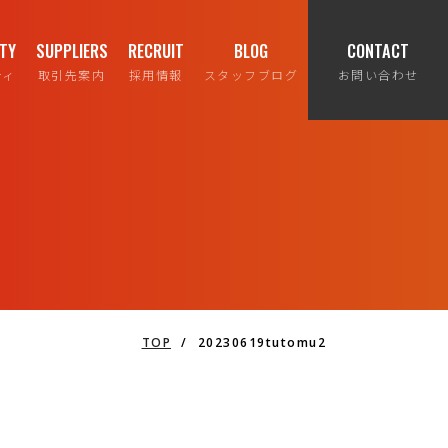
ITY
SUPPLIERS
RECRUIT
BLOG
CONTACT
ティ
取引先案内
採用情報
スタッフブログ
お問い合わせ
TOP
/
20230619tutomu2