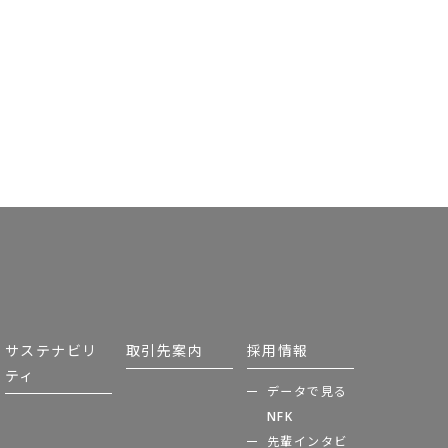
サステナビリ
取引先案内
採用情報
ティ
データで見る
NFK
先輩インタビ