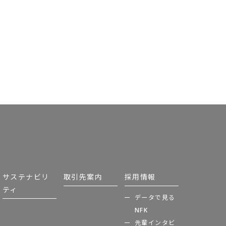
サステナビリ
取引先案内
採用情報
ティ
データで見る
NFK
先輩インタビ