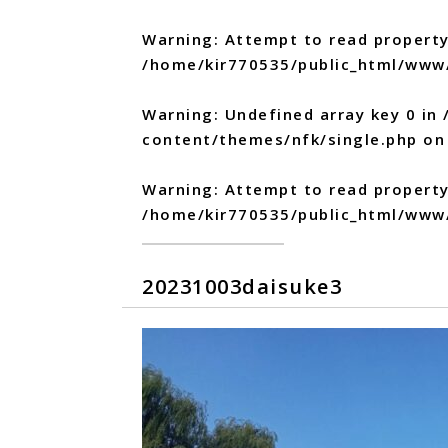
Warning
: Attempt to read property
/home/kir770535/public_html/www
Warning
: Undefined array key 0 in
content/themes/nfk/single.php
on 
Warning
: Attempt to read propert
/home/kir770535/public_html/www
20231003daisuke3