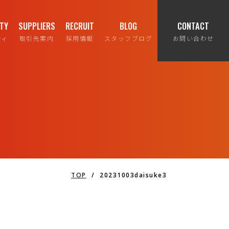
ITY
SUPPLIERS
RECRUIT
BLOG
CONTACT
ティ
取引先案内
採用情報
スタッフブログ
お問い合わせ
TOP
/
20231003daisuke3