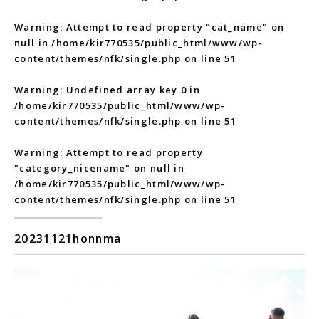
Warning
: Attempt to read property "cat_name" on
null in
/home/kir770535/public_html/www/wp-
content/themes/nfk/single.php
on line
51
Warning
: Undefined array key 0 in
/home/kir770535/public_html/www/wp-
content/themes/nfk/single.php
on line
51
Warning
: Attempt to read property
"category_nicename" on null in
/home/kir770535/public_html/www/wp-
content/themes/nfk/single.php
on line
51
20231121honnma