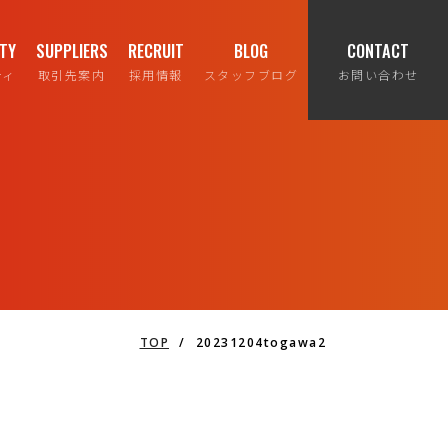
ITY
SUPPLIERS
RECRUIT
BLOG
CONTACT
ティ
取引先案内
採用情報
スタッフブログ
お問い合わせ
TOP
/
20231204togawa2