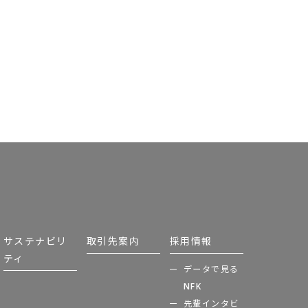
サステナビリ
取引先案内
採用情報
ティ
データで見る
NFK
先輩インタビ