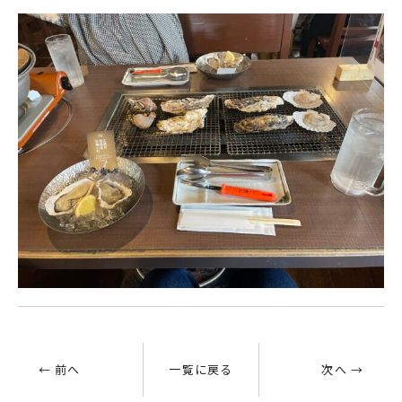
← 前へ
一覧に戻る
次へ →