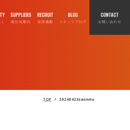
ITY
SUPPLIERS
RECRUIT
BLOG
CONTACT
ティ
取引先案内
採用情報
スタッフブログ
お問い合わせ
TOP
/
20240423sennmu