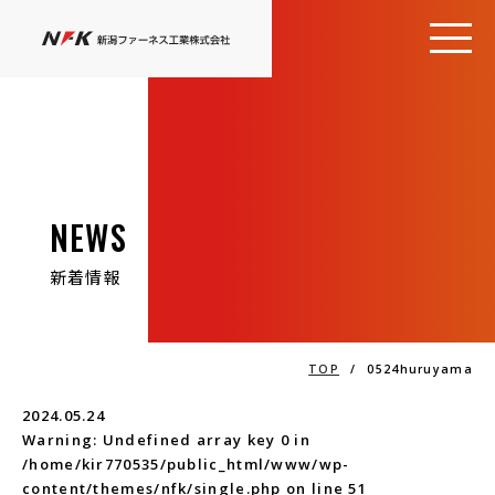
NEWS
新着情報
TOP
/
0524huruyama
2024.05.24
Warning
: Undefined array key 0 in
/home/kir770535/public_html/www/wp-
content/themes/nfk/single.php
on line
51