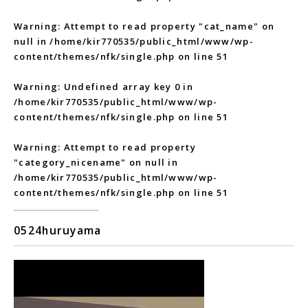
Warning
: Attempt to read property "cat_name" on
null in
/home/kir770535/public_html/www/wp-
content/themes/nfk/single.php
on line
51
Warning
: Undefined array key 0 in
/home/kir770535/public_html/www/wp-
content/themes/nfk/single.php
on line
51
Warning
: Attempt to read property
"category_nicename" on null in
/home/kir770535/public_html/www/wp-
content/themes/nfk/single.php
on line
51
0524huruyama