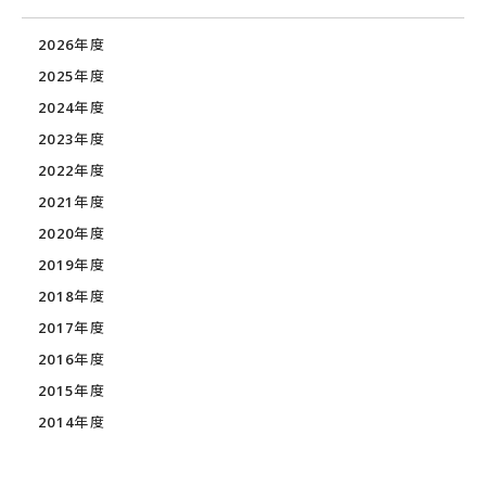
2026年度
2025年度
2024年度
2023年度
2022年度
2021年度
2020年度
2019年度
2018年度
2017年度
2016年度
2015年度
2014年度