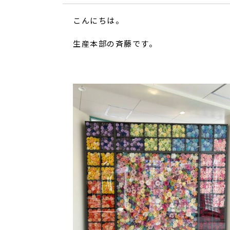
こんにちは。
生産本部の斉藤です。