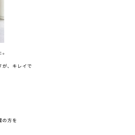
た。
すが、キレイで
理の方を