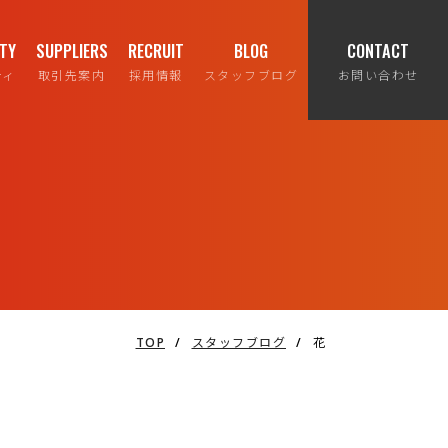
ITY
SUPPLIERS
RECRUIT
BLOG
CONTACT
ティ
取引先案内
採用情報
スタッフブログ
お問い合わせ
TOP
/
スタッフブログ
/
花