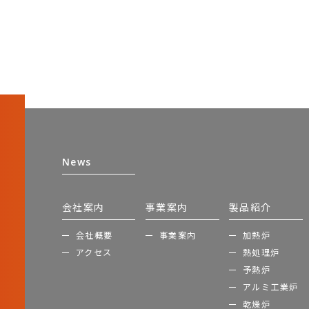
News
会社案内
事業案内
製品紹介
会社概要
事業案内
加熱炉
アクセス
熱処理炉
予熱炉
アルミ工業炉
乾燥炉