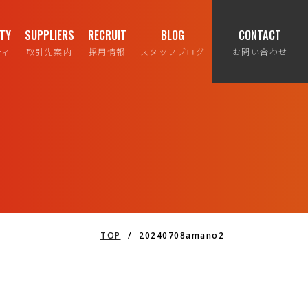
ITY
SUPPLIERS
RECRUIT
BLOG
CONTACT
ティ
取引先案内
採用情報
スタッフブログ
お問い合わせ
TOP
/
20240708amano2