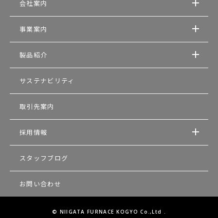
会社案内
事業案内
製品紹介
サステナビリティ
取引先案内
採用情報
スタッフブログ
お問い合わせ
© NIIGATA FURNACE KOGYO Co.,Ltd .