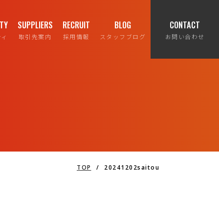
ITY
SUPPLIERS
RECRUIT
BLOG
CONTACT
ティ
取引先案内
採用情報
スタッフブログ
お問い合わせ
TOP
/
20241202saitou