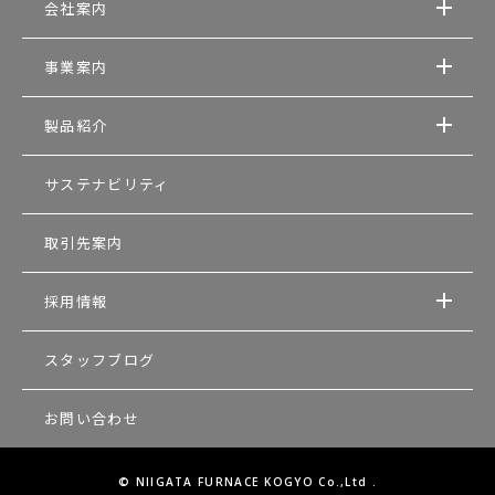
会社案内
事業案内
製品紹介
サステナビリティ
取引先案内
採用情報
スタッフブログ
お問い合わせ
© NIIGATA FURNACE KOGYO Co.,Ltd .