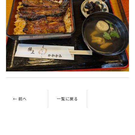
← 前へ
一覧に戻る