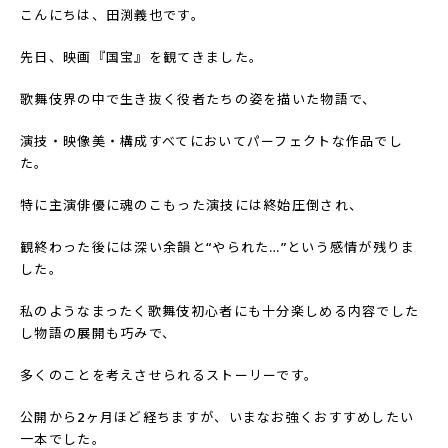
こんにちは、田渕義也です。
先日、映画『国宝』を観てきました。
歌舞伎界の中で生き抜く役者たちの姿を描いた物語で、
演技・映像美・構成すべてにおいてパーフェクトな作品でし
た。
特に主演俳優に魂のこもった演技には終始圧倒され、
観終わった後には深い余韻と“やられた…”という感情が残りま
した。
私のようなまったく歌舞伎初心者にも十分楽しめる内容でした
し物語の展開も巧みで、
多くのことを考えさせられるストーリーです。
公開から2ヶ月ほど経ちますが、いまなお強くおすすめしたい
一本でした。