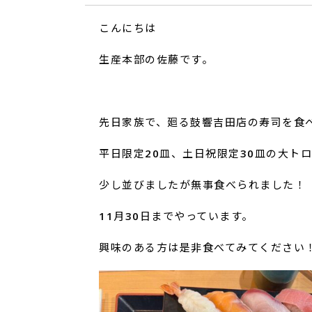
こんにちは
生産本部の佐藤です。
先日家族で、廻る鼓響吉田店の寿司を食
平日限定20皿、土日祝限定30皿の大トロ
少し並びましたが無事食べられました！
11月30日までやっています。
興味のある方は是非食べてみてください