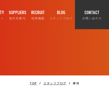
ITY
SUPPLIERS
RECRUIT
BLOG
CONTACT
ティ
取引先案内
採用情報
スタッフブログ
お問い合わせ
TOP
/
スタッフブログ
/
寿司