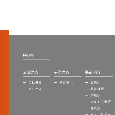
News
会社案内
事業案内
製品紹介
会社概要
事業案内
加熱炉
アクセス
熱処理炉
予熱炉
アルミ工業炉
乾燥炉
省エネルギー