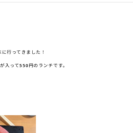
べに行ってきました！
が入って550円のランチです。
！