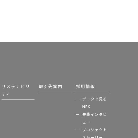
サステナビリ
取引先案内
採用情報
ティ
データで見る
NFK
先輩インタビ
ュー
プロジェクト
ストーリー