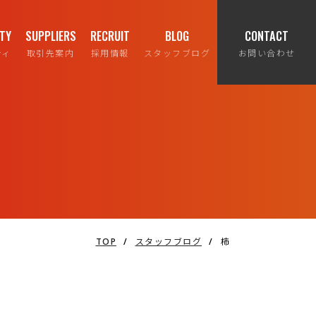
ITY
SUPPLIERS
RECRUIT
BLOG
CONTACT
ティ
取引先案内
採用情報
スタッフブログ
お問い合わせ
TOP
/
スタッフブログ
/
柿