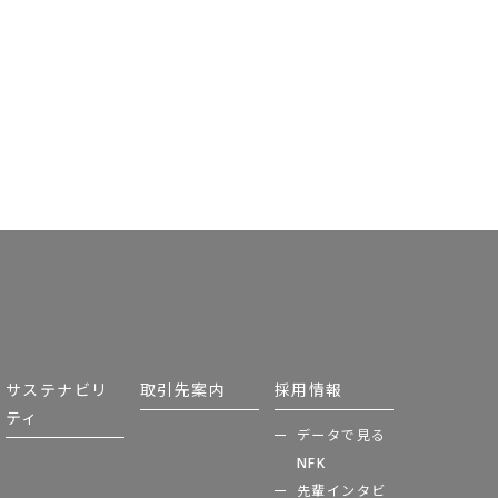
サステナビリ
取引先案内
採用情報
ティ
データで見る
NFK
先輩インタビ