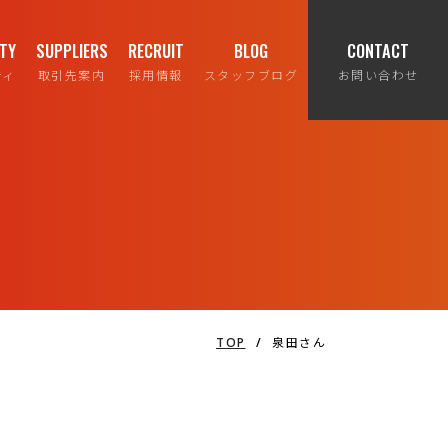
ITY
SUPPLIERS
RECRUIT
BLOG
CONTACT
ティ
取引先案内
採用情報
スタッフブログ
お問い合わせ
TOP
/
泉田さん