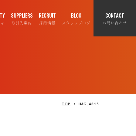
ITY
SUPPLIERS
RECRUIT
BLOG
CONTACT
ティ
取引先案内
採用情報
スタッフブログ
お問い合わせ
TOP
/
IMG_4815