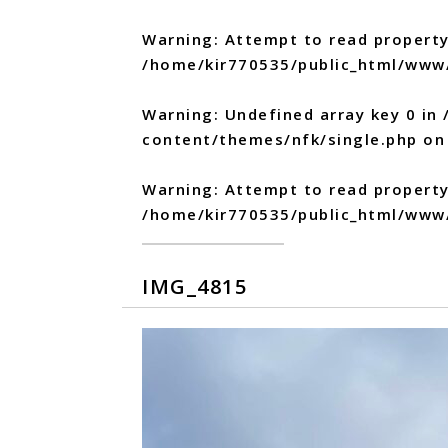
Warning
: Attempt to read property
/home/kir770535/public_html/www
Warning
: Undefined array key 0 in
content/themes/nfk/single.php
on 
Warning
: Attempt to read propert
/home/kir770535/public_html/www
IMG_4815