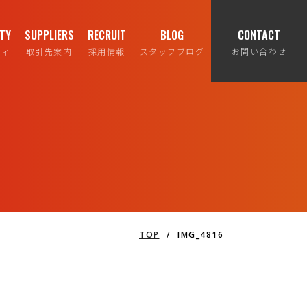
ITY
SUPPLIERS
RECRUIT
BLOG
CONTACT
ティ
取引先案内
採用情報
スタッフブログ
お問い合わせ
TOP
/
IMG_4816