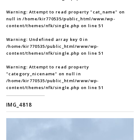
Warning
: Attempt to read property "cat_name" on
null in
/home/kir770535/public_html/www/wp-
content/themes/nfk/single.php
on line
51
Warning
: Undefined array key 0 in
/home/kir770535/public_html/www/wp-
content/themes/nfk/single.php
on line
51
Warning
: Attempt to read property
"category_nicename" on null in
/home/kir770535/public_html/www/wp-
content/themes/nfk/single.php
on line
51
IMG_4818