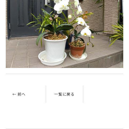
← 前へ
一覧に戻る