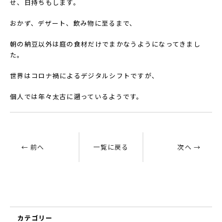
せ、日持ちもします。
おかず、デザート、飲み物に至るまで、
朝の納豆以外は庭の食材だけでまかなうようになってきまし
た。
世界はコロナ禍によるデジタルシフトですが、
個人では年々太古に遡っているようです。
← 前へ
一覧に戻る
次へ →
カテゴリー