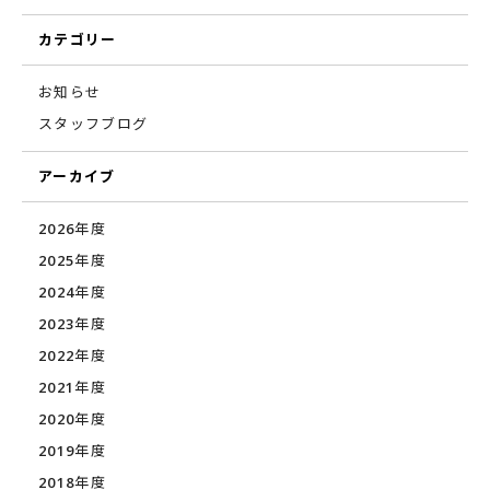
カテゴリー
お知らせ
スタッフブログ
アーカイブ
2026年度
2025年度
2024年度
2023年度
2022年度
2021年度
2020年度
2019年度
2018年度