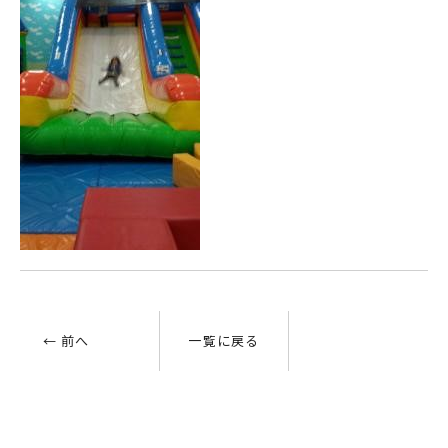
← 前へ
一覧に戻る