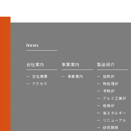
News
会社案内
事業案内
製品紹介
会社概要
事業案内
加熱炉
アクセス
熱処理炉
予熱炉
アルミ工業炉
乾燥炉
省エネルギー
リニューアル
研究開発