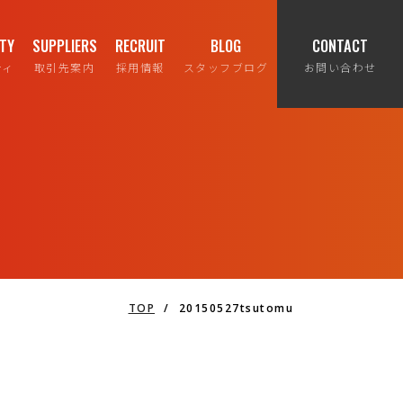
ITY
SUPPLIERS
RECRUIT
BLOG
CONTACT
ティ
取引先案内
採用情報
スタッフブログ
お問い合わせ
TOP
/
20150527tsutomu