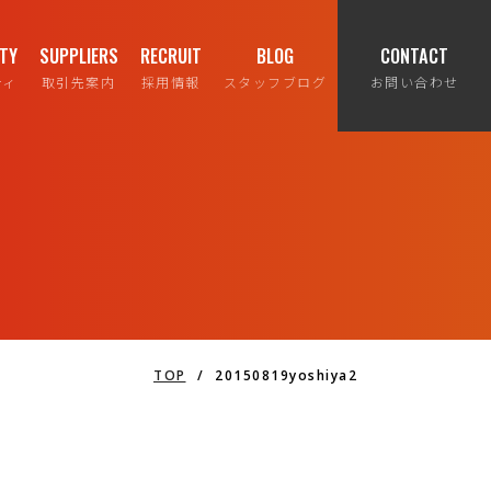
ITY
SUPPLIERS
RECRUIT
BLOG
CONTACT
ティ
取引先案内
採用情報
スタッフブログ
お問い合わせ
TOP
/
20150819yoshiya2