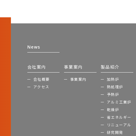
News
会社案内
事業案内
製品紹介
会社概要
事業案内
加熱炉
アクセス
熱処理炉
予熱炉
アルミ工業炉
乾燥炉
省エネルギー
リニューアル
研究開発