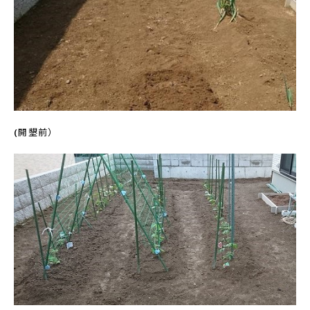
(開墾前）