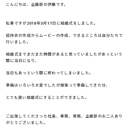
こんにちは、企画部の伊藤です。
私事ですが
2018
年
3
月
17
日に結婚式をしました。
招待状の作成からムービーの作成、できるところは自分たちで
行いました。
結婚式までまだまだ時間があると思っていましたがあっという
間に当日になり、
当日もあっという間に終わってしまいました。
準備はいろいろ大変でしたが頑張って準備してきた分、
とても良い結婚式にすることができました。
ご出席してくださった社長、専務、常務、企画部のお二人あり
がとうございました。