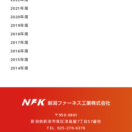
2021年度
2020年度
2019年度
2018年度
2017年度
2016年度
2015年度
2014年度
〒950-0801
新潟県新潟市東区津島屋7丁目57番地
TEL. 025-270-6376