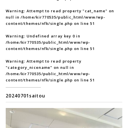
Warning
: Attempt to read property "cat_name" on
null in
/home/kir770535/public_html/www/wp-
content/themes/nfk/single.php
on line
51
Warning
: Undefined array key 0 in
/home/kir770535/public_html/www/wp-
content/themes/nfk/single.php
on line
51
Warning
: Attempt to read property
"category_nicename" on null in
/home/kir770535/public_html/www/wp-
content/themes/nfk/single.php
on line
51
20240701saitou