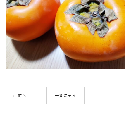
← 前へ
一覧に戻る