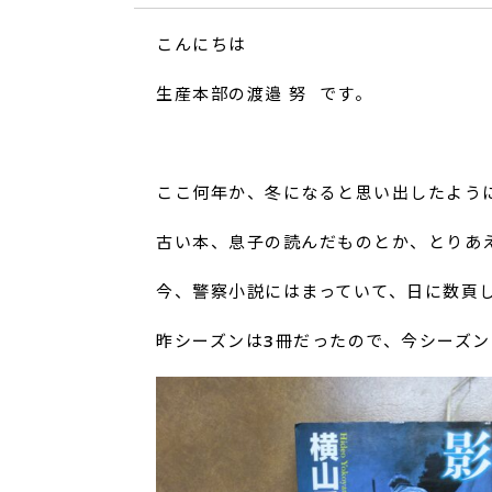
こんにちは
生産本部の渡邉 努 です。
ここ何年か、冬になると思い出したよう
古い本、息子の読んだものとか、とりあ
今、警察小説にはまっていて、日に数頁
昨シーズンは3冊だったので、今シーズン