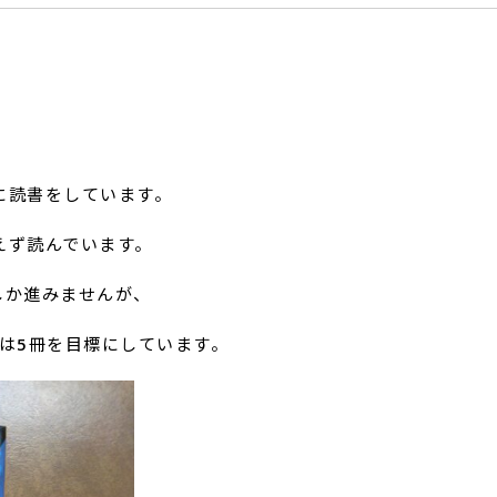
に読書をしています。
えず読んでいます。
しか進みませんが、
は5冊を目標にしています。