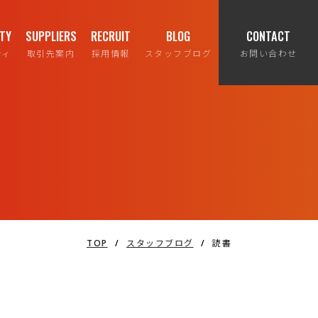
ITY
SUPPLIERS
RECRUIT
BLOG
CONTACT
ティ
取引先案内
採用情報
スタッフブログ
お問い合わせ
TOP
/
スタッフブログ
/
読書