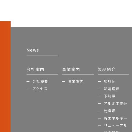
News
会社案内
事業案内
製品紹介
会社概要
事業案内
加熱炉
アクセス
熱処理炉
予熱炉
アルミ工業炉
乾燥炉
省エネルギー
リニューアル