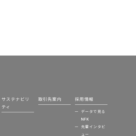
サステナビリ
取引先案内
採用情報
ティ
データで見る
NFK
先輩インタビ
ュー