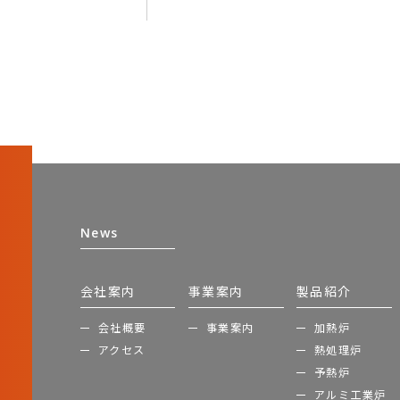
News
会社案内
事業案内
製品紹介
会社概要
事業案内
加熱炉
アクセス
熱処理炉
予熱炉
アルミ工業炉