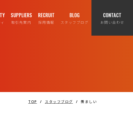
ITY
SUPPLIERS
RECRUIT
BLOG
CONTACT
ティ
取引先案内
採用情報
スタッフブログ
お問い合わせ
TOP
/
スタッフブログ
/
羨ましい