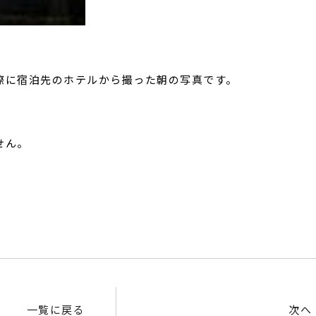
際に宿泊先のホテルから撮った朝の写真です。
せん。
。
一覧に戻る
次へ